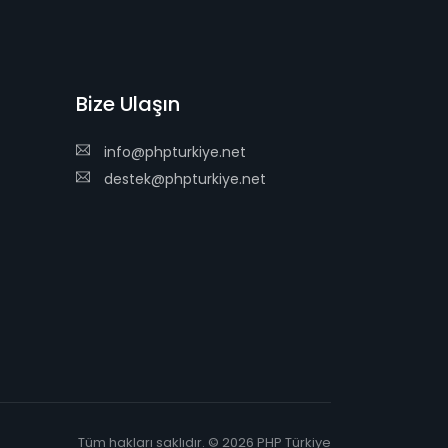
Bize Ulaşın
info@phpturkiye.net
destek@phpturkiye.net
Tüm hakları saklıdır. © 2026 PHP Türkiye