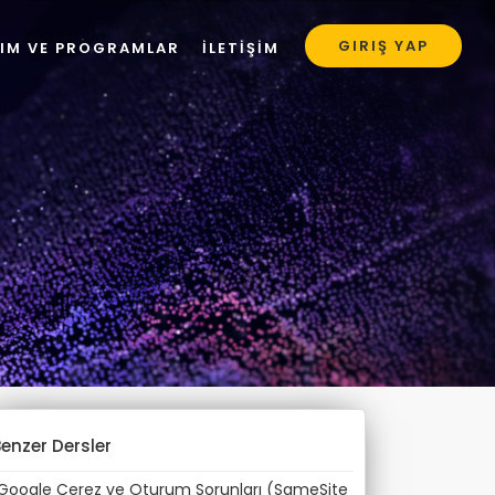
GIRIŞ YAP
LIM VE PROGRAMLAR
İLETİŞİM
enzer Dersler
Google Çerez ve Oturum Sorunları (SameSite