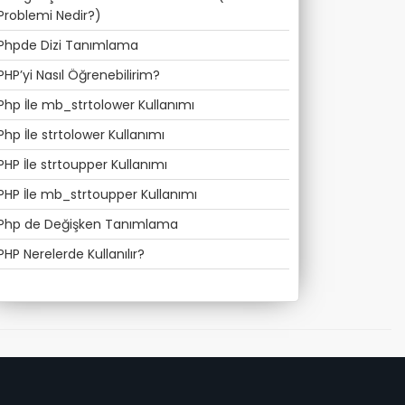
Problemi Nedir?)
Phpde Dizi Tanımlama
PHP’yi Nasıl Öğrenebilirim?
Php İle mb_strtolower Kullanımı
Php İle strtolower Kullanımı
PHP İle strtoupper Kullanımı
PHP İle mb_strtoupper Kullanımı
Php de Değişken Tanımlama
PHP Nerelerde Kullanılır?