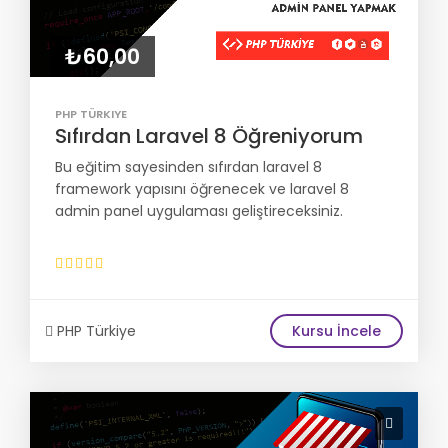
₺60,00
PHP TÜRKIYE
Sıfırdan Laravel 8 Öğreniyorum
Bu eğitim sayesinden sıfırdan laravel 8
framework yapısını öğrenecek ve laravel 8
admin panel uygulaması geliştireceksiniz.
PHP Türkiye
Kursu İncele