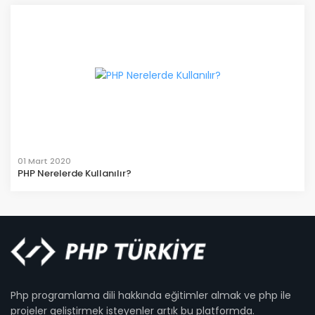
01 Mart 2020
PHP Nerelerde Kullanılır?
Php programlama dili hakkında eğitimler almak ve php ile
projeler geliştirmek isteyenler artık bu platformda.