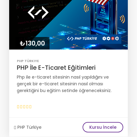
₺130,00
PHP TÜRKIYE
PHP İle E-Ticaret Eğitimleri
Php ile e-ticaret sitesinin nasıl yapıldığını ve
gerçek bir e-ticaret sitesinin nasıl olması
gerektiğini bu eğitim setinde öğreneceksiniz.
PHP Türkiye
Kursu İncele