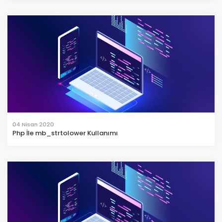
04 Nisan 2020
Php İle mb_strtolower Kullanımı