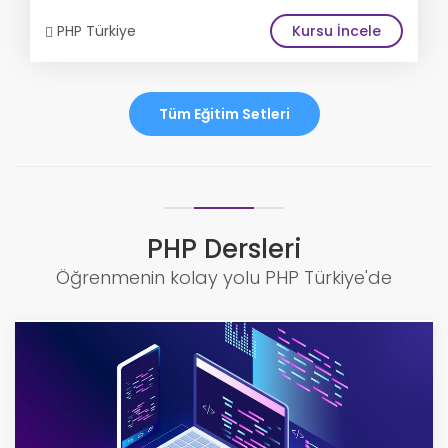
PHP Türkiye
Kursu İncele
Tüm Eğitim Setleri
PHP Dersleri
Öğrenmenin kolay yolu PHP Türkiye'de